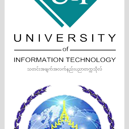
သတင်းအချက်အလက်နည်းပညာတက္ကသိုလ်