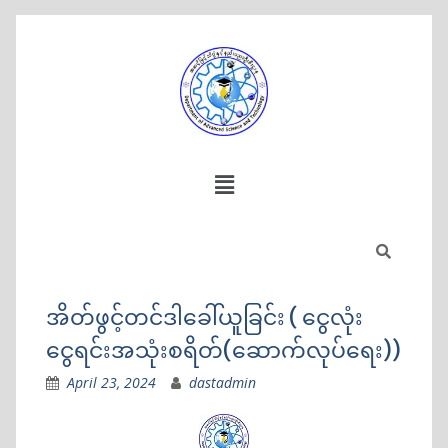
အိတ်ဖွင့်တင်ဒါခေါ်ယူခြင်း ( ငွေလုံး
ငွေရင်းအသုံးစရိတ်(ဆောက်လုပ်ရေး))
April 23, 2024
dastadmin